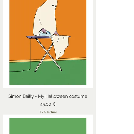
Simon Bailly - My Halloween costume
Prix
45,00 €
TVA Incluse