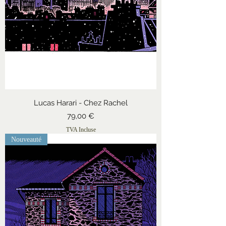
Lucas Harari - Chez Rachel
Prix
79,00 €
TVA Incluse
Nouveauté