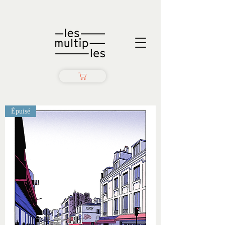
Épuisé