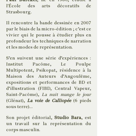
l'École des arts décoratifs de
Strasbourg.
Il rencontre la bande dessinée en 2007
par le biais de la micro-édition ; c’est ce
vivier qui le pousse à étudier plus en
profondeur les techniques de narration
et les modes de représentation.
S’en suivent une série d’expériences :
Institut Pacôme, Le Poulpe
Multipotent, Psikopat, résidence à la
Maison des Auteurs d’Angoulême,
expositions et performances de BD et
d’illustration (FIBD, Central Vapeur,
Saint-Pacôme),
La nuit mange le jour
(Glénat),
La voie de Calliopée
(6 pieds
sous terre)...
Son projet éditorial,
Studio Bara
, est
un travail sur la représentation du
corps masculin.