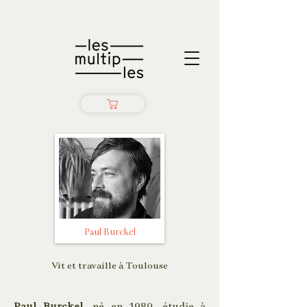
Paul Burckel
Vit et travaille à Toulouse
Paul Burckel
, né en 1980, étudie à