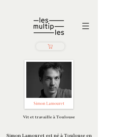
Simon Lamouret
Vit et travaille à Toulouse
Simon Lamouret est né à Toulouse en