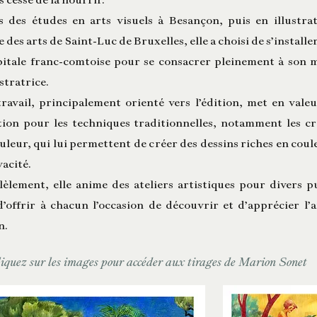
 des études en arts visuels à Besançon, puis en illustra
le des arts de Saint-Luc de Bruxelles, elle a choisi de s’installe
pitale franc-comtoise pour se consacrer pleinement à son 
ustratrice.
ravail, principalement orienté vers l’édition, met en vale
tion pour les techniques traditionnelles, notamment les c
uleur, qui lui permettent de créer des dessins riches en coul
vacité.
lèlement, elle anime des ateliers artistiques pour divers p
d’offrir à chacun l’occasion de découvrir et d’apprécier l’
n.
iquez sur les images pour accéder aux tirages de Marion Sonet