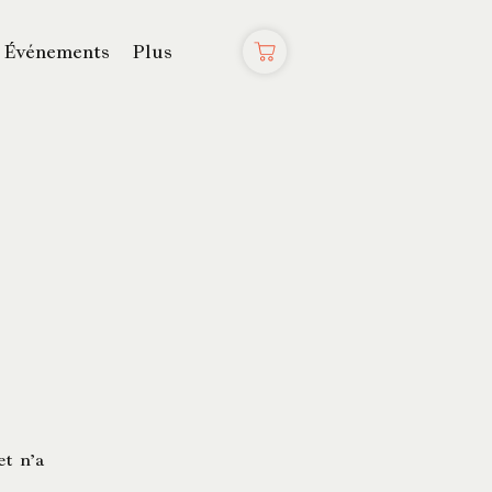
Événements
Plus
et n’a