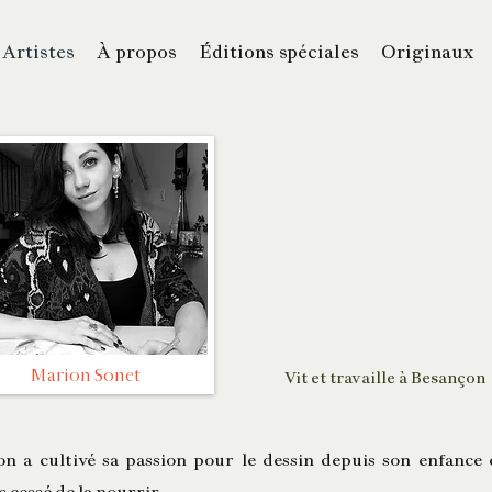
Artistes
À propos
Éditions spéciales
Originaux
Marion Sonet
Vit et travaille à Besançon
n a cultivé sa passion pour le dessin depuis son enfance 
s cessé de la nourrir.