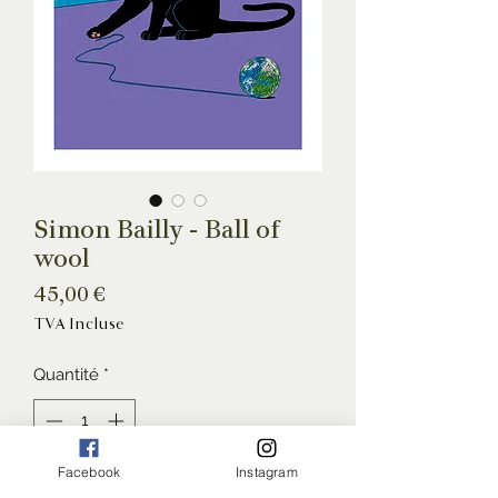
Simon Bailly - Ball of
wool
Prix
45,00 €
TVA Incluse
Quantité
*
Facebook
Instagram
Ajouter au panier